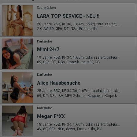
Saarbrücken
LARA TOP SERVICE - NEU !!
20 Jahre, 75B, KF 36, 1.64m, 55 kg, total rasiert, osteuropäisch
ZK, AV, 69, GF6, DT, NSa, Franz b. Ihr
Karlsruhe
MImi 24/7
19 Jahre, 75B, KF 34, 1.65m, total rasiert, osteuropäisch
69, GF6, DT, NSa, Franz b. Ihr, MFF, GS
Karlsruhe
Alice Hausbesuche
25 Jahre, 85C, KF 34/36, 1.67m, total rasiert, mitteleuropäisch
69, DT, NSa, BV, MFF, Schmu., Kuscheln, Körperküs.
Karlsruhe
Megan F*XX
18 Jahre, 75B, KF 34, 1.60m, total rasiert, osteuropäisch
AV, 69, GF6, NSa, devot, Franz b. Ihr, BV