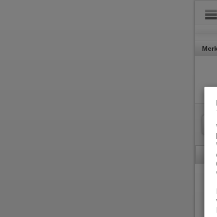
Merk
Dies