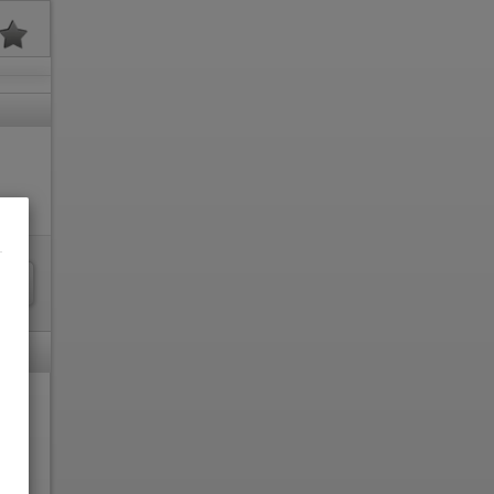
.
nicht