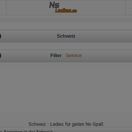
Ns
Schweiz
Filter
Service
Schweiz - Ladies für geilen Ns-Spaß
x-Anzeigen in der Schweiz