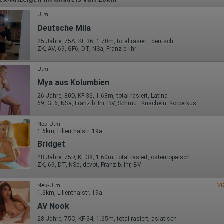
Ulm
Deutsche Mila
25 Jahre, 75A, KF 36, 1.70m, total rasiert, deutsch
ZK, AV, 69, GF6, DT, NSa, Franz b. Ihr
Ulm
Mya aus Kolumbien
26 Jahre, 80D, KF 36, 1.68m, total rasiert, Latina
69, GF6, NSa, Franz b. Ihr, BV, Schmu., Kuscheln, Körperküs.
Neu-Ulm
1.6km, Lilienthalstr. 19a
Bridget
48 Jahre, 75D, KF 38, 1.60m, total rasiert, osteuropäisch
ZK, 69, DT, NSa, devot, Franz b. Ihr, BV
Neu-Ulm
VI
1.6km, Lilienthalstr. 19a
AV Nook
28 Jahre, 75C, KF 34, 1.65m, total rasiert, asiatisch