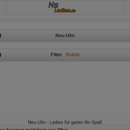
Ns
Neu-Ulm
Filter
Rubrik
Neu-Ulm - Ladies für geilen Ns-Spaß
Sex-Anzeigen im Umkreis von 20km