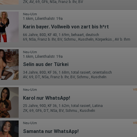
ZK, AV, 69, GF6, NSa, Franz b. Ihr, BV
Neu-Ulm
1.6km, Lilienthalstr. 19a
Karin bayer. Vollweib von zart bis h*rt
66 Jahre, 80D, KF 40, 1.69m, behaart, deutsch
69, NSa, Franz b. Ihr, BV, Schmu., Kuscheln, Körperküs., AV b. Ihm
Neu-Ulm
1.6km, Lilienthalstr. 19a
Selin aus der Türkei
34 Jahre, 80D, KF 36, 1.68m, total rasiert, orientalisch
AV, 69, DT, NSa, Franz b. Ihr, BV, Schmu., Kuscheln
Neu-Ulm
VI
Karol nur WhatsApp!
25 Jahre, 90D, KF 36, 1.62m, total rasiert, Latina
ZK, 69, GF6, DT, NSa, BV, Schmu., Kuscheln
Neu-Ulm
VI
Samanta nur WhatsApp!