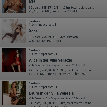
Mia
32 Jahre, 85D, KF 36/38, 1.68m, total rasiert, Latina
ZK, 69, GF6, NSa, Franz b. Ihr, BV, MFF
Saarlouis
1.2km, Industriestr. 8
Xena
42 Jahre, 75C, KF 34, 1.65m, exotisch
GF6, NSa, BV, DSa, DSp, FE
Saarlouis
1.3km, Zeppelinstr. 31
Alice in der Villa Venezia
Villa Venezia Das Original seit über 20 Jahren!
24 Jahre, 75C, KF 32, 1.73m, total rasiert, osteuropäisch
69, GF6, NSa, Franz b. Ihr, BV, AV b. Ihm, DSa
Saarlouis
1.3km, Zeppelinstr. 31
Laura in der Villa Venezia
Villa Venezia Das Original seit über 20 Jahren!
34 Jahre, 80C, KF 36, 1.60m, total rasiert, Latina
ZK, AV, 69, GF6, DT, NSa, kein GV