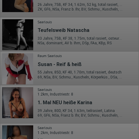
26 Jahre, 75B, KF 34, 1.62m, 52 kg, total rasiert, osteuropäisch
ZK, GF6, NSa, Franz b. Ihr, BV, Schmu., Kuscheln, Körperküs.
Saarlouis
Teufelsweib Natascha
33 Jahre, 75B, KF 38, 1.75m, total rasiert, osteuropäisch
NSa, dominant, AV b. Ihm, DSp, FAa, KBp, RS
Raum Saarlouis
Susan - Reif & heiß
55 Jahre, 85D, KF 40, 1.70m, total rasiert, deutsch
69, NSa, BV, Schmu., Kuscheln, Körperküs., DSa, DSp
Saarlouis
1.2km, Industriestr. 8
1. Mal NEU heiße Karina
39 Jahre, 80D, KF 34, 1.63m, teilrasiert, Latina
69, GF6, NSa, Franz b. Ihr, BV, Schmu., Kuscheln, Körperküs.
Saarlouis
1.2km, Industriestr. 8