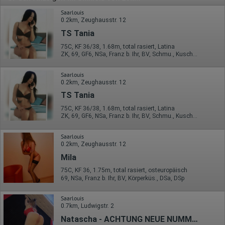
Saarlouis
0.2km, Zeughausstr. 12
TS Tania
75C, KF 36/38, 1.68m, total rasiert, Latina
ZK, 69, GF6, NSa, Franz b. Ihr, BV, Schmu., Kuscheln
Saarlouis
0.2km, Zeughausstr. 12
TS Tania
75C, KF 36/38, 1.68m, total rasiert, Latina
ZK, 69, GF6, NSa, Franz b. Ihr, BV, Schmu., Kuscheln
Saarlouis
0.2km, Zeughausstr. 12
Mila
75C, KF 36, 1.75m, total rasiert, osteuropäisch
69, NSa, Franz b. Ihr, BV, Körperküs., DSa, DSp
Saarlouis
0.7km, Ludwigstr. 2
Natascha - ACHTUNG NEUE NUMMER!