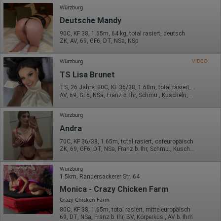
Würzburg
Deutsche Mandy
90C, KF 38, 1.65m, 64 kg, total rasiert, deutsch
ZK, AV, 69, GF6, DT, NSa, NSp
Würzburg
VIDEO
TS Lisa Brunet
TS, 26 Jahre, 80C, KF 36/38, 1.68m, total rasiert, mitteleuropäisch
AV, 69, GF6, NSa, Franz b. Ihr, Schmu., Kuscheln, Körperküs.
Würzburg
Andra
70C, KF 36/38, 1.65m, total rasiert, osteuropäisch
ZK, 69, GF6, DT, NSa, Franz b. Ihr, Schmu., Kuscheln
Würzburg
1.5km, Randersackerer Str. 64
Monica - Crazy Chicken Farm
Crazy Chicken Farm
80C, KF 38, 1.65m, total rasiert, mitteleuropäisch
69, DT, NSa, Franz b. Ihr, BV, Körperküs., AV b. Ihm