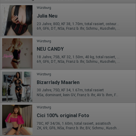
Würzburg
Julia Neu
23 Jahre, 80D, KF 38, 1.70m, total rasiert, osteuropäisch
69, GF6, DT, NSa, Franz b. Ihr, Schmu., Kuscheln, Körperküs.
Würzburg
NEU CANDY
18 Jahre, 75B, KF 32, 1.50m, 40 kg, total rasiert, deutsch
69, GF6, DT, NSa, Franz b. Ihr, Schmu., Kuscheln, Körperküs.
Würzburg
Bizarrlady Maarlen
30 Jahre, 75D, KF 34, 1.67m, total rasiert
NSa, dominant, kein GV, Franz b. Ihr, AV b. Ihm, FAa, Mast.
Würzburg
Cici 100% original Foto
70C, KF 34/36, 1.60m, total rasiert, asiatisch
ZK, 69, GF6, NSa, Franz b. Ihr, BV, Schmu., Kuscheln